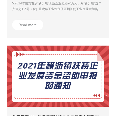
5.2024年前对首次“新升规”工业企业奖励20万元。对“新升规”当年
产值超1亿元（含）且次年工业增加值正增长的工业企业增加奖励
10万元。对当年将分支机构变更为独立法人的“新升规”工业企业，
在享受“新升规”奖励的基础上增加奖励10万元。
Read more