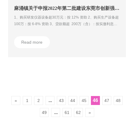
麻涌镇关于申报2022年第二批建设东莞市创新强镇项目专项资金的通知
1、购买研发仪器设备超30万元：按 12% 资助 2、购买生产设备超
100万：按 6-8% 资助 3、贷款额超 200万（含）：按实缴利息
30% 资助
Read more
...
46
«
1
2
43
44
45
47
48
...
49
61
62
»