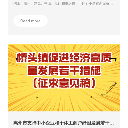
佛山、惠州、东莞、中山、江门和肇庆市，下同）不超过新设备购
置额的20%进行奖励，
Read more
惠州市支持中小企业和个体工商户纾困发展若干政策措施（资助补贴项目）的通知