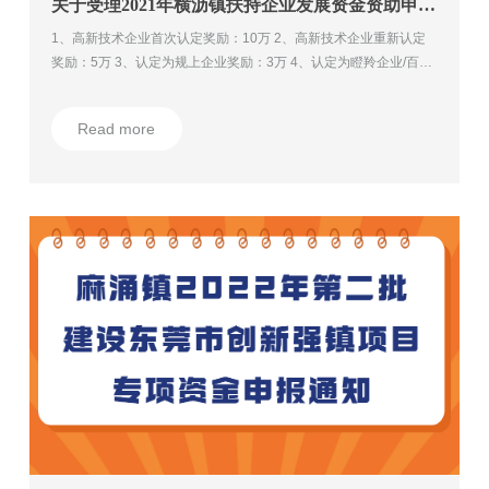
关于受理2021年横沥镇扶持企业发展资金资助申报的通知
1、高新技术企业首次认定奖励：10万 2、高新技术企业重新认定
奖励：5万 3、认定为规上企业奖励：3万 4、认定为瞪羚企业/百强
企业奖励：10万/20万 5、研发费用投入补助：最高6万元 6、其它
资助项目......
Read more